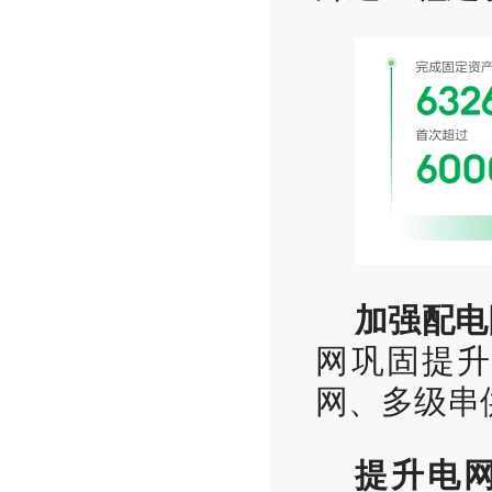
加强配电
网巩固提
网、多级串
提升电