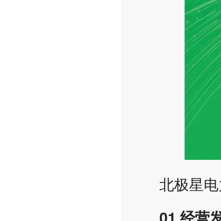
北极星电
01 经