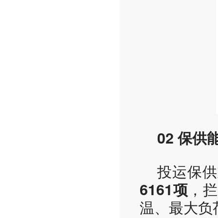
02 保供
投运保供
，拦
6161项
温、最大负