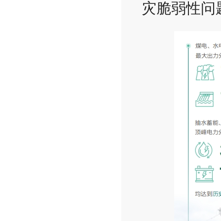
灾脆弱性问