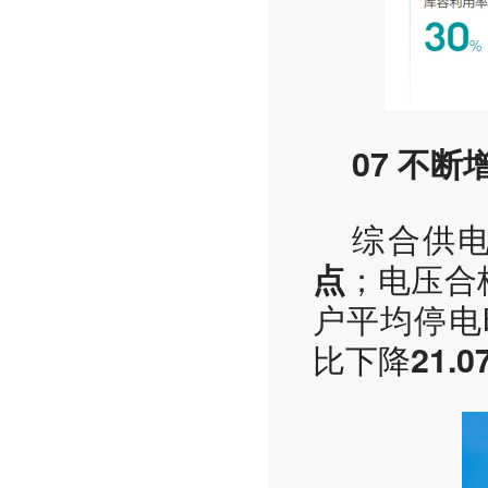
07 不
综合供
；电压合
点
户平均停电
比下降
21.0