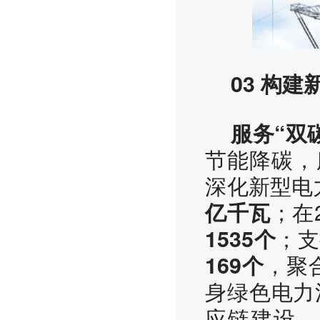
03 构
服务“双
节能降碳，
深化新型电
；在
亿千瓦
；支
1535个
，聚
169个
身绿色电力
应链建设，