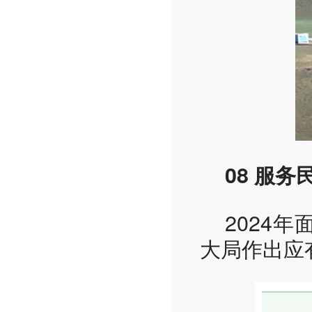
08 服务
2024
大局作出应