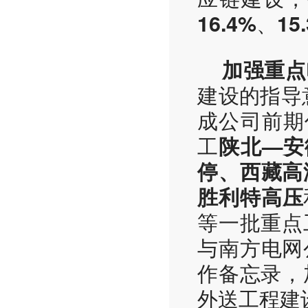
、
16.4%
15
加强重点
建设的指导
成公司前期
工
陕北—安
停、西藏高
胜利特高压
等一批重点
与南方电网
作备忘录，
外送工程建