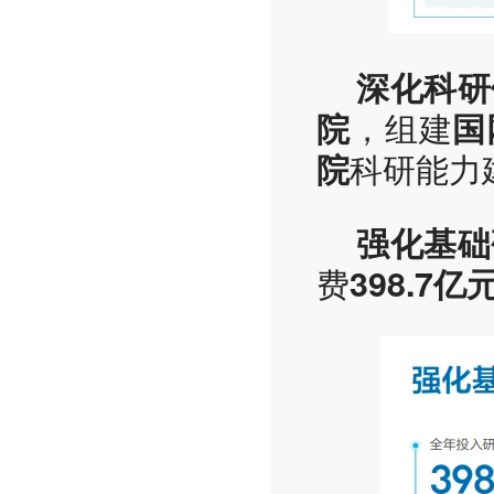
深化科研
，组建
院
国
科研能力
院
强化基础
费
398.7亿