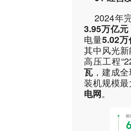
2024
3.95万亿元
电量
5.02
其中风光新
高压工程“2
，建成全
瓦
装机规模最
。
电网