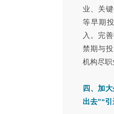
业、关键
等早期
入。完善
禁期与投
机构尽职
四、加大
出去”“引