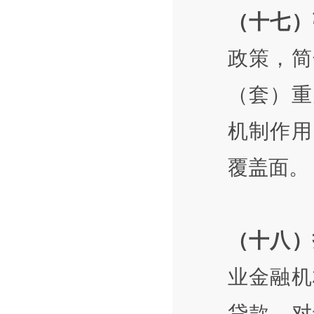
（十七）
政策，简
（套）重
机制作用
覆盖面。
（十八）
业金融机
贷款。对