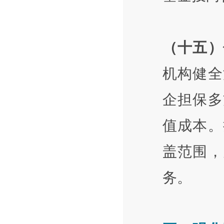
（十五）
机构健全
企担保多
值成本。
盖范围，
务。