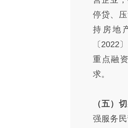
停贷、压
持房地
〔202
重点融
求。
（五）切
强服务民