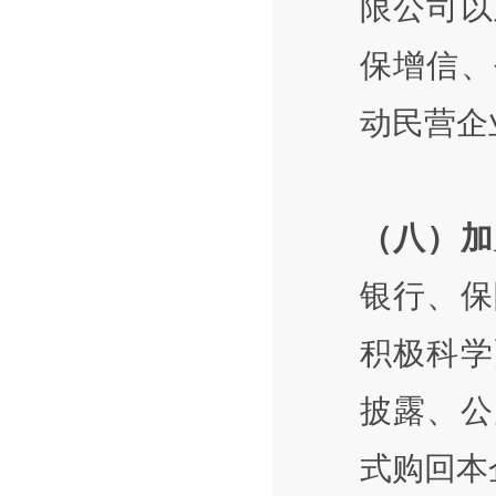
限公司以
保增信、
动民营企
（八）加
银行、保
积极科学
披露、公
式购回本