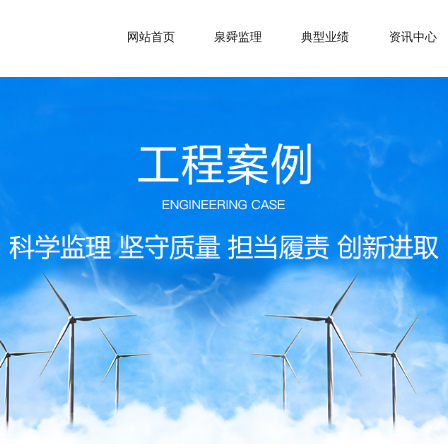
网站首页
泉舜监理
典型业绩
资讯中心