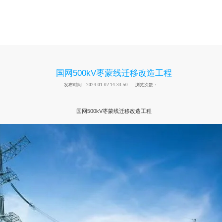
国网500kV枣蒙线迁移改造工程
发布时间：2024-01-02 14:33:50
浏览次数：
国网500kV枣蒙线迁移改造工程