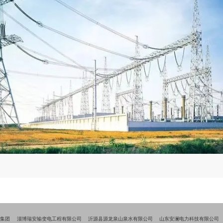
舜集团
淄博瑞安输变电工程有限公司
沂源县源龙泉山泉水有限公司
山东安澜电力科技有限公司